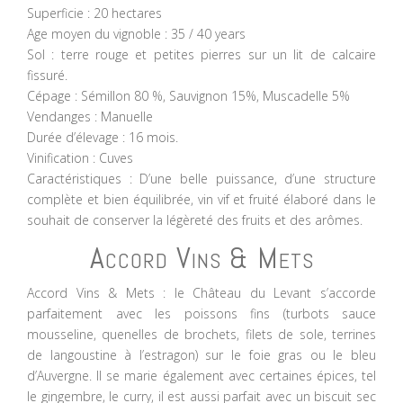
Superficie : 20 hectares
Age moyen du vignoble : 35 / 40 years
Sol : terre rouge et petites pierres sur un lit de calcaire
fissuré.
Cépage : Sémillon 80 %, Sauvignon 15%, Muscadelle 5%
Vendanges : Manuelle
Durée d’élevage : 16 mois.
Vinification : Cuves
Caractéristiques : D’une belle puissance, d’une structure
complète et bien équilibrée, vin vif et fruité élaboré dans le
souhait de conserver la légèreté des fruits et des arômes.
Accord Vins & Mets
Accord Vins & Mets : le Château du Levant s’accorde
parfaitement avec les poissons fins (turbots sauce
mousseline, quenelles de brochets, filets de sole, terrines
de langoustine à l’estragon) sur le foie gras ou le bleu
d’Auvergne. Il se marie également avec certaines épices, tel
le gingembre, le curry, il est aussi parfait avec un biscuit sec